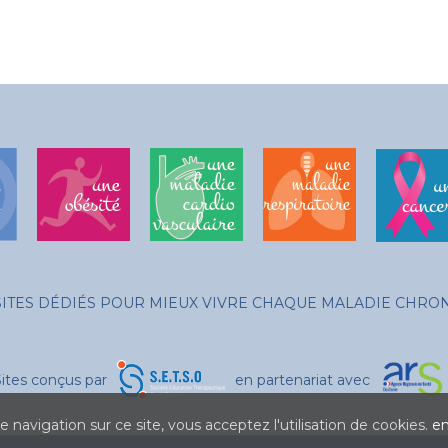
SITES DÉDIÉS POUR MIEUX VIVRE CHAQUE MALADIE CHRO
Sites conçus par
en partenariat avec
 navigation sur ce site, vous acceptez l'utilisation de cookies.
en