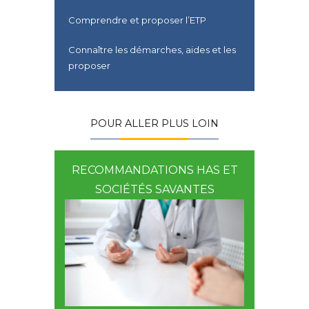
Comprendre et proposer l’ETP
Connaître les démarches, aides et les
proposer
POUR ALLER PLUS LOIN
RECOMMANDATIONS HAS ET
SOCIÉTÉS SAVANTES