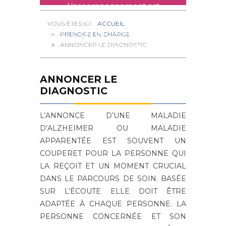
L’accompagnement est
primordial et le soutien de
ACCUEIL
l’entourage ou des professionnels
PRENDRE EN CHARGE
ANNONCER LE DIAGNOSTIC
de santé essentiel.
ANNONCER LE
DIAGNOSTIC
L’ANNONCE D’UNE MALADIE
D’ALZHEIMER OU MALADIE
APPARENTÉE EST SOUVENT UN
COUPERET POUR LA PERSONNE QUI
LA REÇOIT ET UN MOMENT CRUCIAL
DANS LE PARCOURS DE SOIN. BASÉE
SUR L’ÉCOUTE ELLE DOIT ÊTRE
ADAPTÉE À CHAQUE PERSONNE. LA
PERSONNE CONCERNÉE ET SON