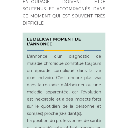
ENTOURAGE DOIVENT ÊTRE
SOUTENUS ET ACCOMPAGNÉS DANS
CE MOMENT QUI EST SOUVENT TRÈS
DIFFICILE.
LE DÉLICAT MOMENT DE
L’ANNONCE
L’annonce d’un diagnostic de
maladie chronique constitue toujours
un épisode compliqué dans la vie
d’un individu. C’est encore plus vrai
dans la maladie d’Alzheimer ou une
maladie apparentée, car l’évolution
est inexorable et a des impacts forts
sur le quotidien de la personne et
son(ses) proche(s)-aidant(s).
La position du professionnel de santé
est donc délicate ; il faut trouver les