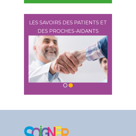
 ENTOURAGE
LES SAVOIRS DES PATIENTS ET
L’INDISPE
DES PROCHES-AIDANTS