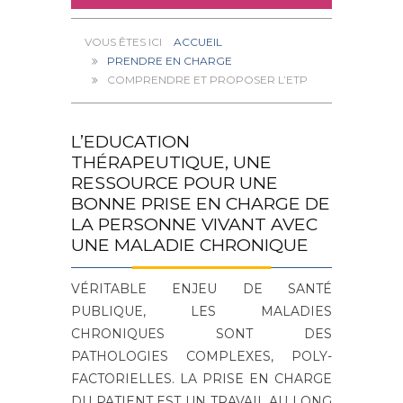
ACCUEIL
PRENDRE EN CHARGE
COMPRENDRE ET PROPOSER L’ETP
L’EDUCATION
THÉRAPEUTIQUE,
UNE
RESSOURCE
POUR UNE
BONNE PRISE EN CHARGE DE
LA PERSONNE VIVANT AVEC
UNE MALADIE CHRONIQUE
VÉRITABLE ENJEU DE SANTÉ
PUBLIQUE, LES MALADIES
CHRONIQUES SONT DES
PATHOLOGIES COMPLEXES, POLY-
FACTORIELLES. LA PRISE EN CHARGE
DU PATIENT EST UN TRAVAIL AU LONG