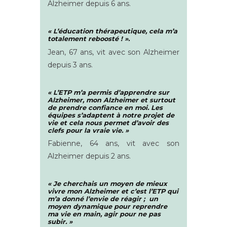
Alzheimer depuis 6 ans.
« L’éducation thérapeutique, cela m’a
totalement reboosté ! ».
Jean, 67 ans, vit avec son Alzheimer
depuis 3 ans.
« L’ETP m’a permis d’apprendre sur
Alzheimer, mon Alzheimer et surtout
de prendre confiance en moi. Les
équipes s’adaptent à notre projet de
vie et cela nous permet d’avoir des
clefs pour la vraie vie. »
Fabienne, 64 ans, vit avec son
Alzheimer
depuis 2 ans
.
« Je cherchais un moyen de mieux
vivre mon Alzheimer et c’est l’ETP qui
m’a donné l’envie de réagir ;
un
moyen dynamique pour reprendre
ma vie en main, agir pour ne pas
subir. »