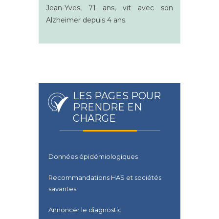
Jean-Yves, 71 ans, vit avec son
Alzheimer
depuis 4 ans.
LES PAGES POUR
PRENDRE EN
CHARGE
Données épidémiologiques
Recommandations HAS et sociétés
savantes
Annoncer le diagnostic