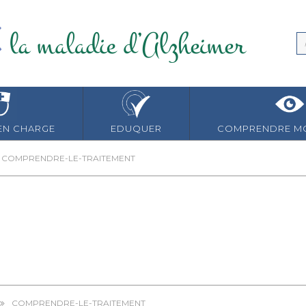
EN CHARGE
EDUQUER
COMPRENDRE MO
COMPRENDRE-LE-TRAITEMENT
COMPRENDRE-LE-TRAITEMENT