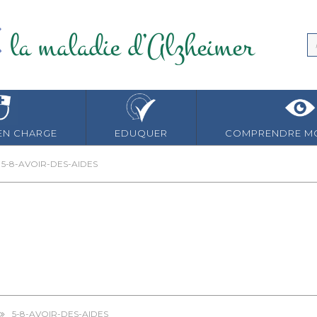
EN CHARGE
EDUQUER
COMPRENDRE MO
5-8-AVOIR-DES-AIDES
5-8-AVOIR-DES-AIDES